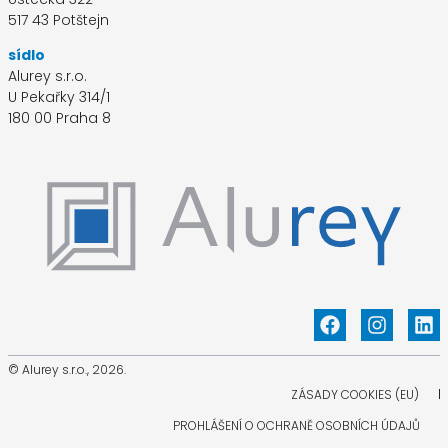
517 43 Potštejn
sídlo
Alurey s.r.o.
U Pekařky 314/1
180 00 Praha 8
© Alurey s.r.o., 2026.
ZÁSADY COOKIES (EU)
PROHLÁŠENÍ O OCHRANĚ OSOBNÍCH ÚDAJŮ