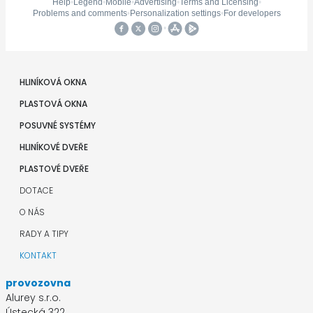
HLINÍKOVÁ OKNA
PLASTOVÁ OKNA
POSUVNÉ SYSTÉMY
HLINÍKOVÉ DVEŘE
PLASTOVÉ DVEŘE
DOTACE
O NÁS
RADY A TIPY
KONTAKT
provozovna
Alurey s.r.o.
Ústecká 322